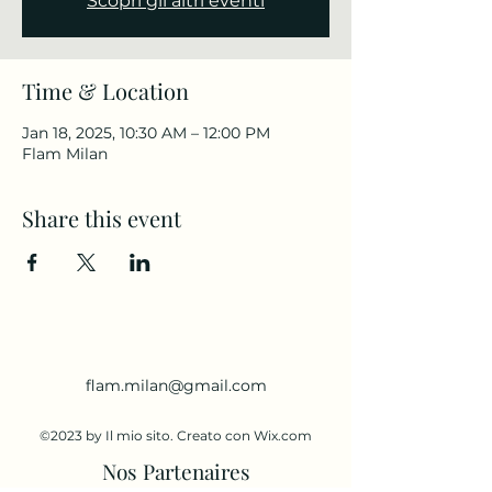
Scopri gli altri eventi
Time & Location
Jan 18, 2025, 10:30 AM – 12:00 PM
Flam Milan
Share this event
flam.milan@gmail.com
©2023 by Il mio sito. Creato con Wix.com
Nos Partenaires