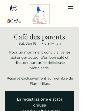
Café des parents
Sat, Jan 18
  |  
Flam Milan
Pour un momment convivial venez
échanger autour d'un bon café et
discuter autour de délicieuse
viénoiseris.
Réservé exclusivement au membre de
Flam Milan.
La registrazione è stata
chiusa