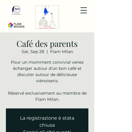
Café des parents
Sat, Sep 28
  |  
Flam Milan
Pour un momment convivial venez
échanger autour d'un bon café et
discuter autour de délicieuse
viénoiseris.
Réservé exclusivement au membre de
Flam Milan.
La registrazione è stata
chiusa