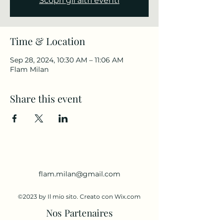
Scopri gli altri eventi
Time & Location
Sep 28, 2024, 10:30 AM – 11:06 AM
Flam Milan
Share this event
flam.milan@gmail.com
©2023 by Il mio sito. Creato con Wix.com
Nos Partenaires